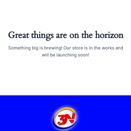
Ir
al
contenido
Great things are on the horizon
Something big is brewing! Our store is in the works and
will be launching soon!