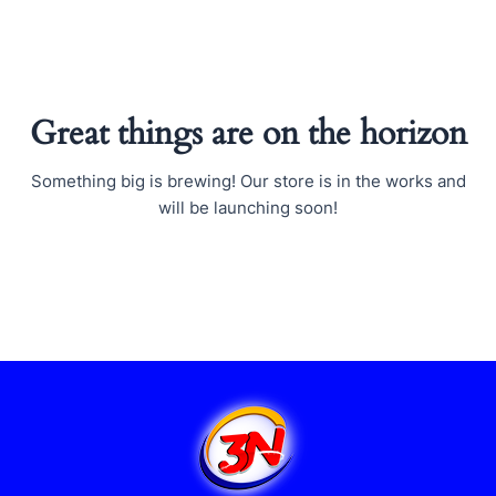
Ir
al
contenido
Great things are on the horizon
Something big is brewing! Our store is in the works and
will be launching soon!