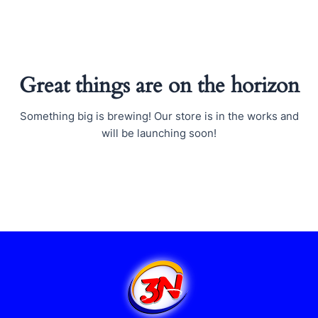
Ir
al
contenido
Great things are on the horizon
Something big is brewing! Our store is in the works and
will be launching soon!